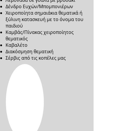
Λεμονάδα σε γυάλα με βρυσάκι
Δένδρο Ευχών/Μπομπονιέρων
Χειροποίητα σημαιάκια θεματικά ή
ξύλινη κατασκευή με το όνομα του
παιδιού
Καμβάς/Πίνακας χειροποίητος
θεματικός
Καβαλέτο
Διακόσμηση θεματική
Σέρβις από τις κοπέλες μας