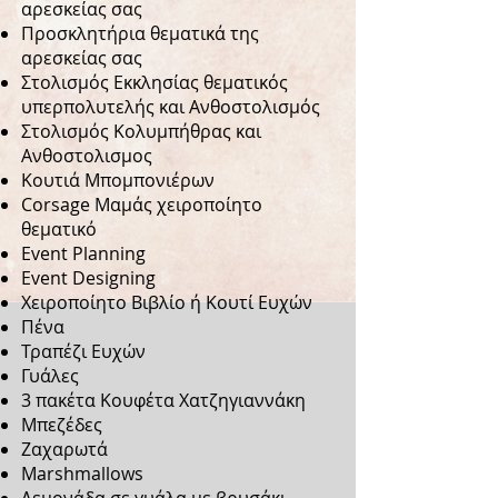
αρεσκείας σας
Προσκλητήρια θεματικά της
αρεσκείας σας
Στολισμός Εκκλησίας θεματικός
υπερπολυτελής και Ανθοστολισμός
Στολισμός Κολυμπήθρας και
Ανθοστολισμος
Κουτιά Μπομπονιέρων
Corsage Μαμάς χειροποίητο
θεματικό
Event Planning
Event Designing
Χειροποίητο Βιβλίο ή Κουτί Ευχών
Πένα
Τραπέζι Ευχών
Γυάλες
3 πακέτα Κουφέτα Χατζηγιαννάκη
Μπεζέδες
Ζαχαρωτά
Marshmallows