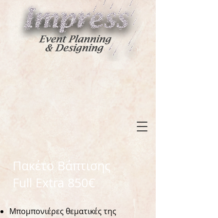
Πακέτο Βάπτισης
Full Extra 850€
Μπομπονιέρες θεματικές της