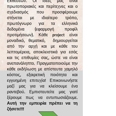
Εκθέσεων. Οι ιδέες μας είναι
πρωτοποριακές και περίτεχνες και ο
σχεδιασμός που προσφέρουμε
στήνεται με ιδιαίτερο τρόπο,
πρωτόγνωρο για τα ελληνικά
δεδομένα (εφαρμογή προφίλ
προτιμήσεων). Κάθε project είναι
μοναδικό, θεματικό, δημιουργείται
από την αρχή και με κάθε του
λεπτομέρεια, αποκλειστικά για εσάς
και τις επιθυμίες σας, ώστε να είναι
ανεπανάληπτο. Πραγματοποιούμε την
κάθε εκδήλωση με απίστευτα χαμηλό
κόστος, εξαιρετική ποιότητα και
εγγυημένη επιτυχία! Επικοινωνήστε
μαζί μας για να κλείσουμε ένα
ραντεβού. Εμπιστευτείτε μας γιατί
ξέρουμε πως να εντυπωσιάζουμε.
Αυτή την εμπειρία πρέπει να τη
ζήσετε!!!