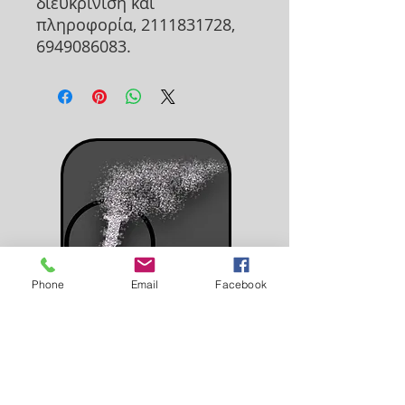
διευκρίνιση και
πληροφορία, 2111831728,
6949086083.
Phone
Email
Facebook
Impress
Event Planning