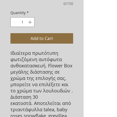
0/150
Quantity
*
Add to Cart
Ιδιαίτερα πρωτότυπη
φωτιζόμενη αυτόφωτα
ανθοκατασκευή. Flower Box
μεγάλης διάστασης σε
χρώμα της επιλογής σας,
μπορείτε να επιλέξετε και
το χρώμα των λουλουδιών .
Διάσταση 30
εκατοστά. Αποτελείται από
τριαντάφυλλα talea, baby
roses snowflake, grevillea