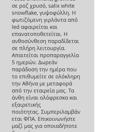
σε ροζ χρυσό, salix white
snowflake, γυψοφύλλη. Η
φωτιζόμενη γιρλάντα από
led αφαιρείται και
επανατοποθετείται. Η
ανθοσύνθεση παραδίδεται
σε πλήρη λειτουργία.
Απαιτείται προπαραγγελία
5 ημερών. Δωρεάν
παράδοση την ημέρα που
το επιθυμείτε σε ολόκληρη
την Αθήνα με μεταφορά
από την εταιρεία μας. Τα
άνθη είναι ολόφρεσκα και
εξαιρετικής
ποιότητας. Συμπεριλαμβάν
εται ΦΠΑ. Επικοινωνήστε
μαζί μας για οποιαδήποτε