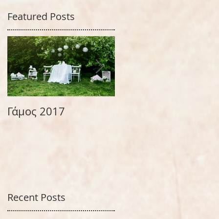
Featured Posts
ε
Γάμος 2017
Βάζω χρώμα στις
στιγμές μου!
ς
Recent Posts