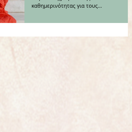
καθημερινότητας για τους
περισσότερους από εμάς. Σε άλλους τα
βρίσκεις...