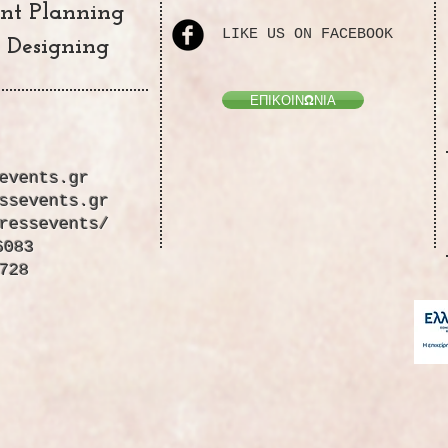
nt Planning
LIKE US ON FACEBOOK
 Designing
ΕΠΙΚΟΙΝΩΝΙΑ
events.gr
ssevents.gr
ressevents/
6083
728