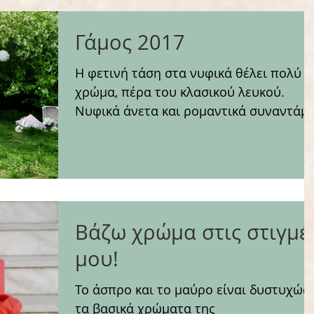
Γάμος 2017
Η φετινή τάση στα νυφικά θέλει πολύ
χρώμα, πέρα του κλασικού λευκού.
Νυφικά άνετα και ρομαντικά συναντάμ
σε όλες τις συλλογές, χωρίς...
Βάζω χρώμα στις στιγμέ
μου!
Το άσπρο και το μαύρο είναι δυστυχώς
τα βασικά χρώματα της