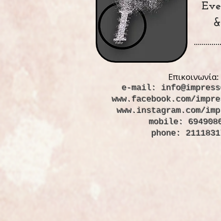
Eve
&
Επικοινωνία:
e-mail:
info@impress
www.facebook.com/impre
www.instagram.com/imp
mobile: 694908
phone: 2111831